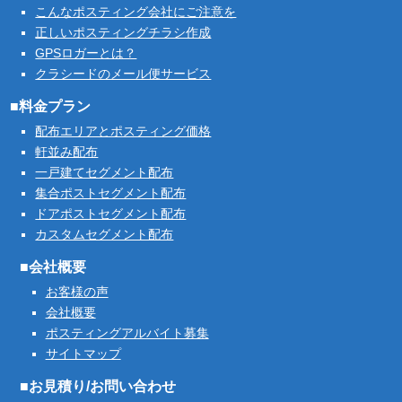
こんなポスティング会社にご注意を
正しいポスティングチラシ作成
GPSロガーとは？
クラシードのメール便サービス
■料金プラン
配布エリアとポスティング価格
軒並み配布
一戸建てセグメント配布
集合ポストセグメント配布
ドアポストセグメント配布
カスタムセグメント配布
■会社概要
お客様の声
会社概要
ポスティングアルバイト募集
サイトマップ
■お見積り/お問い合わせ