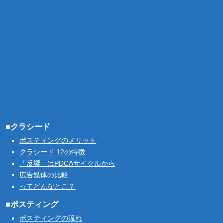
■クラシード
ポスティングのメリット
クラシード 12の特徴
「反響」はPDCAサイクルから
広告媒体の比較
ってどんなとこ？
■ポスティング
ポスティングの流れ