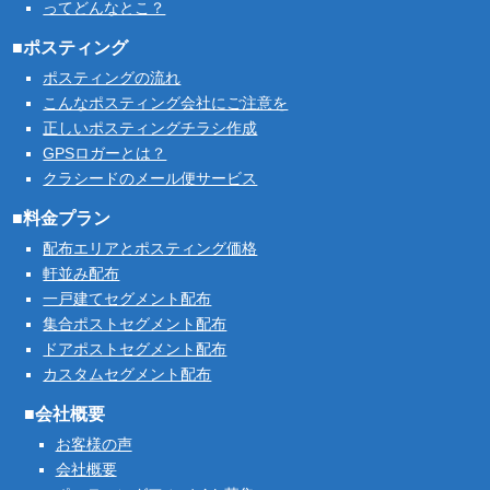
ってどんなとこ？
■ポスティング
ポスティングの流れ
こんなポスティング会社にご注意を
正しいポスティングチラシ作成
GPSロガーとは？
クラシードのメール便サービス
■料金プラン
配布エリアとポスティング価格
軒並み配布
一戸建てセグメント配布
集合ポストセグメント配布
ドアポストセグメント配布
カスタムセグメント配布
■会社概要
お客様の声
会社概要