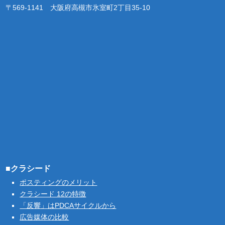
〒569-1141 大阪府高槻市氷室町2丁目35-10
■クラシード
ポスティングのメリット
クラシード 12の特徴
「反響」はPDCAサイクルから
広告媒体の比較