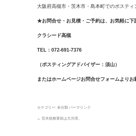
大阪府高槻市・茨木市・島本町でのポスティ
★
お問合せ・お見積・ご予約は、お気軽に下
クラシード高槻
TEL
：072-691-7376
（ポスティングアドバイザー：須山）
またはホームページお問合せフォームよりお
カテゴリー:
未分類
パーマリンク
←
茨木税務署前は大渋滞。