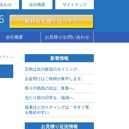
合わせ
会社概要
サイトマップ
会社概要
お見積り/お問い合わせ
ェクト
→
新着情報
立秋は次の販促のタイミング。
お盆明けはご依頼が集中します。
祭りの熱気の次は、集客へ。
当たり前の日常を、地域へ。
猛暑ほどポスティングは「今すぐ客」
を集めやすい
お見積り近況情報