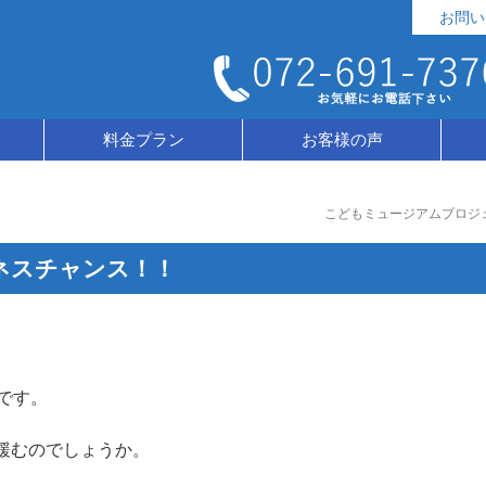
お問い
料金プラン
お客様の声
こどもミュージアムプロジ
ネスチャンス！！
です。
緩むのでしょうか。