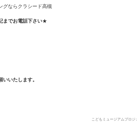
ングならクラシード高槻
記までお電話下さい
★
願いいたします。
こどもミュージアムプロジ