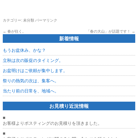
カテゴリー:
未分類
パーマリンク
←
春が往く。
「春の大山」が話題です！
→
新着情報
もうお盆休み、かな？
立秋は次の販促のタイミング。
お盆明けはご依頼が集中します。
祭りの熱気の次は、集客へ。
当たり前の日常を、地域へ。
お見積り近況情報
■
お客様よりポスティングのお見積りを頂きました。
■