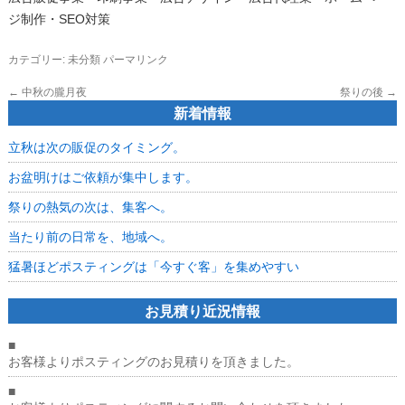
ジ制作・SEO対策
カテゴリー:
未分類
パーマリンク
←
中秋の朧月夜
祭りの後
→
新着情報
立秋は次の販促のタイミング。
お盆明けはご依頼が集中します。
祭りの熱気の次は、集客へ。
当たり前の日常を、地域へ。
猛暑ほどポスティングは「今すぐ客」を集めやすい
お見積り近況情報
■
お客様よりポスティングのお見積りを頂きました。
■