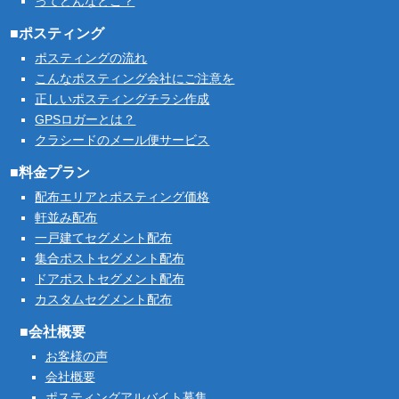
ってどんなとこ？
■ポスティング
ポスティングの流れ
こんなポスティング会社にご注意を
正しいポスティングチラシ作成
GPSロガーとは？
クラシードのメール便サービス
■料金プラン
配布エリアとポスティング価格
軒並み配布
一戸建てセグメント配布
集合ポストセグメント配布
ドアポストセグメント配布
カスタムセグメント配布
■会社概要
お客様の声
会社概要
ポスティングアルバイト募集