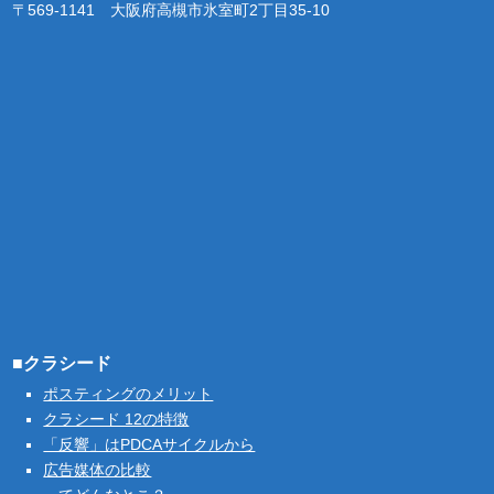
〒569-1141 大阪府高槻市氷室町2丁目35-10
■クラシード
ポスティングのメリット
クラシード 12の特徴
「反響」はPDCAサイクルから
広告媒体の比較