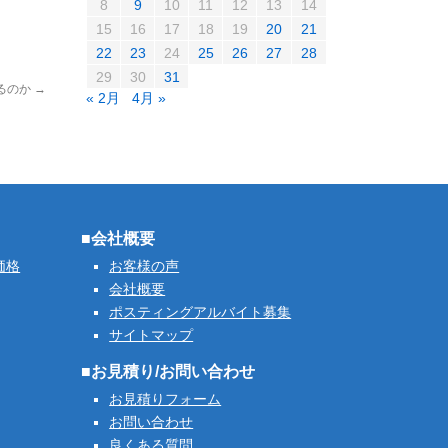
8
9
10
11
12
13
14
15
16
17
18
19
20
21
22
23
24
25
26
27
28
29
30
31
るのか
→
« 2月
4月 »
■会社概要
価格
お客様の声
会社概要
ポスティングアルバイト募集
サイトマップ
■お見積り/お問い合わせ
お見積りフォーム
お問い合わせ
良くある質問