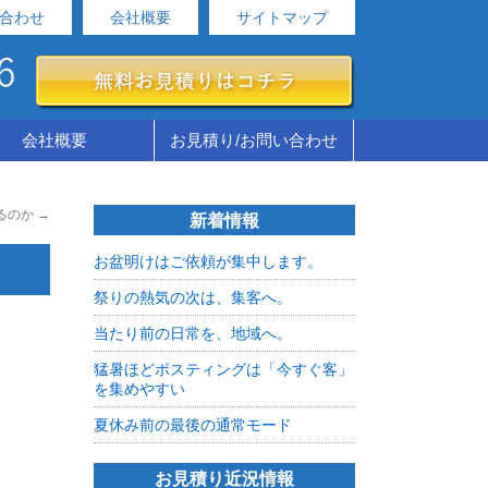
合わせ
会社概要
サイトマップ
会社概要
お見積り/お問い合わせ
るのか
→
新着情報
お盆明けはご依頼が集中します。
祭りの熱気の次は、集客へ。
当たり前の日常を、地域へ。
猛暑ほどポスティングは「今すぐ客」
を集めやすい
夏休み前の最後の通常モード
お見積り近況情報