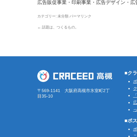
広告販促事業・印刷事業・広告デザイン・広
カテゴリー:
未分類
パーマリンク
←
話題は、つくるもの。
■ク
ク
〒569-1141 大阪府高槻市氷室町2丁
「
目35-10
■ポ