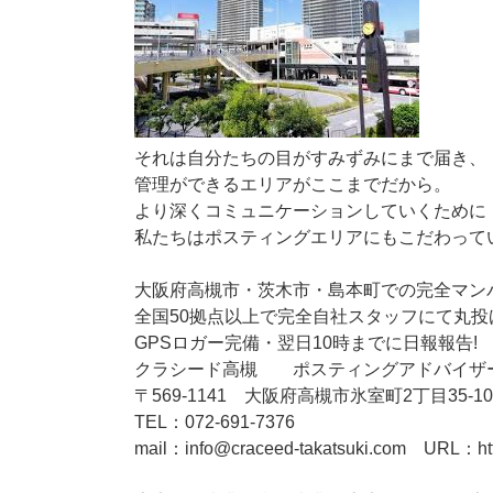
プ
それは自分たちの目がすみずみにまで届き、
管理ができるエリアがここまでだから。
より深くコミュニケーションしていくために
私たちはポスティングエリアにもこだわって
大阪府高槻市・茨木市・島本町での完全マン
全国50拠点以上で完全自社スタッフにて丸投
GPSロガー完備・翌日10時までに日報報告!
クラシード高槻 ポスティングアドバイザー
〒569-1141 大阪府高槻市氷室町2丁目35-10
TEL：072-691-7376
mail：info@craceed-takatsuki.com URL：http:
【事業内