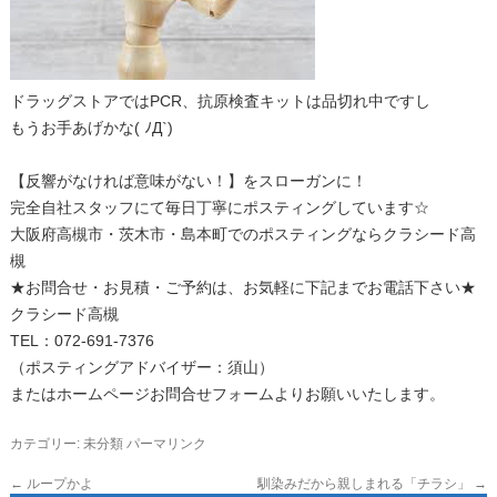
ドラッグストアではPCR、抗原検査キットは品切れ中ですし
もうお手あげかな( ﾉД`)
【反響がなければ意味がない！】をスローガンに！
完全自社スタッフにて毎日丁寧にポスティングしています☆
大阪府高槻市・茨木市・島本町でのポスティングならクラシード高
槻
★お問合せ・お見積・ご予約は、お気軽に下記までお電話下さい★
クラシード高槻
TEL：072-691-7376
（ポスティングアドバイザー：須山）
またはホームページお問合せフォームよりお願いいたします。
カテゴリー:
未分類
パーマリンク
←
ループかよ
馴染みだから親しまれる「チラシ」
→