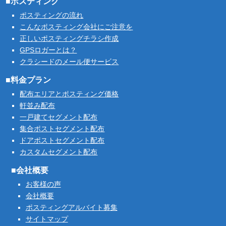
■ポスティング
ポスティングの流れ
こんなポスティング会社にご注意を
正しいポスティングチラシ作成
GPSロガーとは？
クラシードのメール便サービス
■料金プラン
配布エリアとポスティング価格
軒並み配布
一戸建てセグメント配布
集合ポストセグメント配布
ドアポストセグメント配布
カスタムセグメント配布
■会社概要
お客様の声
会社概要
ポスティングアルバイト募集
サイトマップ