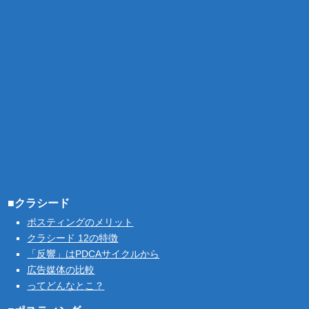
■クラシード
ポスティングのメリット
クラシード 12の特徴
「反響」はPDCAサイクルから
広告媒体の比較
ってどんなとこ？