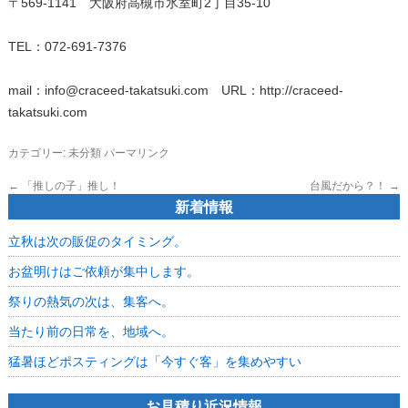
〒569-1141 大阪府高槻市氷室町2丁目35-10
TEL：072-691-7376
mail：info@craceed-takatsuki.com URL：http://craceed-
takatsuki.com
カテゴリー:
未分類
パーマリンク
←
「推しの子」推し！
台風だから？！
→
新着情報
立秋は次の販促のタイミング。
お盆明けはご依頼が集中します。
祭りの熱気の次は、集客へ。
当たり前の日常を、地域へ。
猛暑ほどポスティングは「今すぐ客」を集めやすい
お見積り近況情報