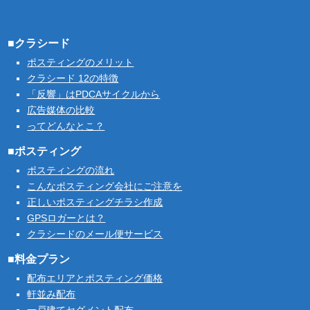
■クラシード
ポスティングのメリット
クラシード 12の特徴
「反響」はPDCAサイクルから
広告媒体の比較
ってどんなとこ？
■ポスティング
ポスティングの流れ
こんなポスティング会社にご注意を
正しいポスティングチラシ作成
GPSロガーとは？
クラシードのメール便サービス
■料金プラン
配布エリアとポスティング価格
軒並み配布