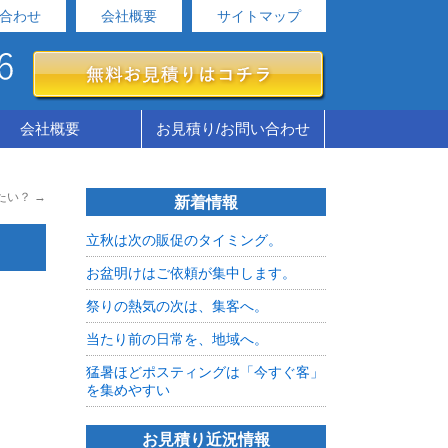
合わせ
会社概要
サイトマップ
会社概要
お見積り/お問い合わせ
たい？
→
新着情報
立秋は次の販促のタイミング。
お盆明けはご依頼が集中します。
祭りの熱気の次は、集客へ。
当たり前の日常を、地域へ。
猛暑ほどポスティングは「今すぐ客」
を集めやすい
お見積り近況情報