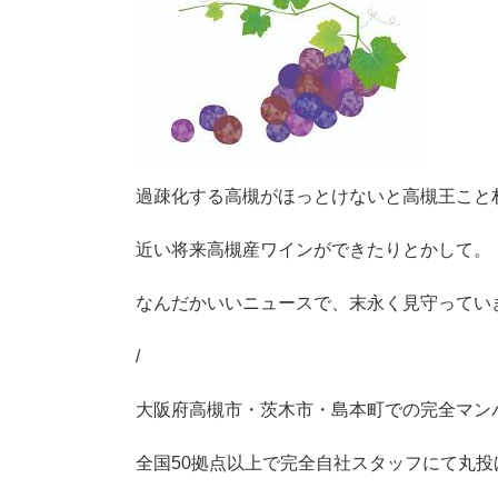
プ
過疎化する高槻がほっとけないと高槻王こと
近い将来高槻産ワインができたりとかして。
なんだかいいニュースで、末永く見守ってい
/
大阪府高槻市・茨木市・島本町での完全マン
全国50拠点以上で完全自社スタッフにて丸投