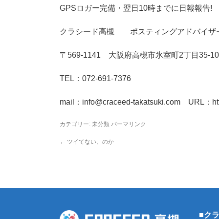
GPSロガー完備・翌日10時までに日報報告!
クラシード高槻 ポスティングアドバイザー
〒569-1141 大阪府高槻市氷室町2丁目35-10
TEL：072-691-7376
mail：info@craceed-takatsuki.com URL：http:
カテゴリー:
未分類
パーマリンク
←
ツイてない、のか
■ク