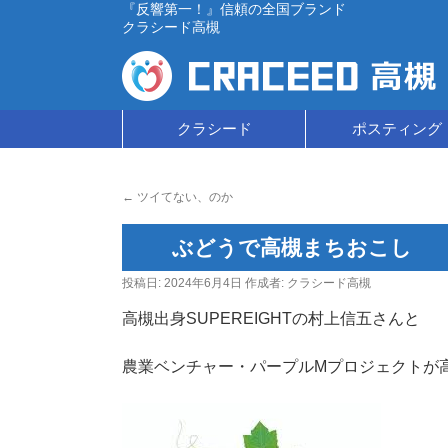
『反響第一！』信頼の全国ブランド
クラシード高槻
コ
クラシード
ポスティング
ン
←
ツイてない、のか
テ
ン
ぶどうで高槻まちおこし
ツ
投稿日:
2024年6月4日
作成者:
クラシード高槻
へ
高槻出身SUPEREIGHTの村上信五さんと
ス
農業ベンチャー・パープルMプロジェクトが
キ
ッ