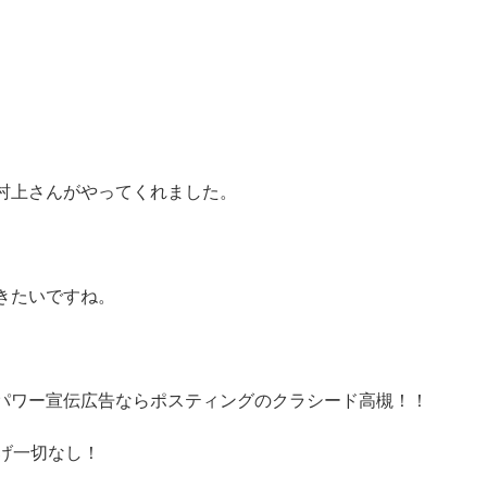
村上さんがやってくれました。
きたいですね。
パワー宣伝広告ならポスティングのクラシード高槻！！
げ一切なし！