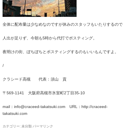
全体に配布量は少なめなのですが休みのスタッフもいたりするので
人出が足りず、今朝も5時から代打でポスティング。
夜明けの街、ぼちぼちとポスティングするのもいいもんですよ。
/
クラシード高槻 代表：須山 貢
〒569-1141 大阪府高槻市氷室町2丁目35-10
mail：info@craceed-takatsuki.com URL：http://craceed-
takatsuki.com
カテゴリー:
未分類
パーマリンク