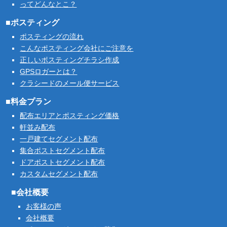
ってどんなとこ？
■ポスティング
ポスティングの流れ
こんなポスティング会社にご注意を
正しいポスティングチラシ作成
GPSロガーとは？
クラシードのメール便サービス
■料金プラン
配布エリアとポスティング価格
軒並み配布
一戸建てセグメント配布
集合ポストセグメント配布
ドアポストセグメント配布
カスタムセグメント配布
■会社概要
お客様の声
会社概要