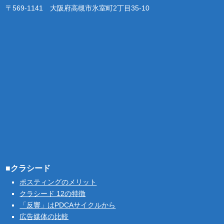
〒569-1141 大阪府高槻市氷室町2丁目35-10
■クラシード
ポスティングのメリット
クラシード 12の特徴
「反響」はPDCAサイクルから
広告媒体の比較