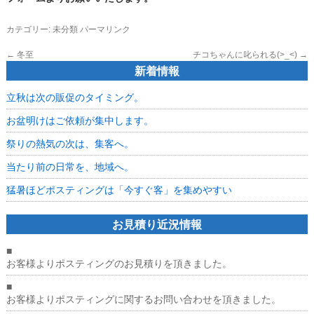
カテゴリー:
未分類
パーマリンク
←
冬至
チコちゃんに叱られる(>_<)
→
新着情報
立秋は次の販促のタイミング。
お盆明けはご依頼が集中します。
祭りの熱気の次は、集客へ。
当たり前の日常を、地域へ。
猛暑ほどポスティングは「今すぐ客」を集めやすい
お見積り近況情報
■
お客様よりポスティングのお見積りを頂きました。
■
お客様よりポスティングに関するお問い合わせを頂きました。