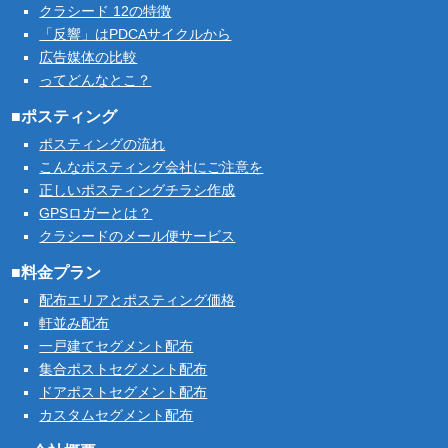
クラシード 12の特徴
「反響」はPDCAサイクルから
広告媒体の比較
ってどんなとこ？
■ポスティング
ポスティングの流れ
こんなポスティング会社にご注意を
正しいポスティングチラシ作成
GPSロガーとは？
クラシードのメール便サービス
■料金プラン
配布エリアとポスティング価格
軒並み配布
一戸建てセグメント配布
集合ポストセグメント配布
ドアポストセグメント配布
カスタムセグメント配布