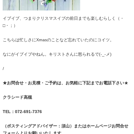
イブイブ、つまりクリスマスイブの前日までも楽しむらしく（・
□・；）
こちらは忙しさにXmasのことなど忘れていたのにコイツ。
なにがイブイブやねん。キリストさんに怒られるで(-_-メ)
/
★
お問合せ・お見積・ご予約は、お気軽に下記までお電話下さい
★
クラシード高槻
TEL
：072-691-7376
（ポスティングアドバイザー：須山）
またはホームページお問合せ
フォームよりお願いいたします。