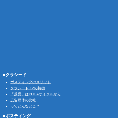
■クラシード
ポスティングのメリット
クラシード 12の特徴
「反響」はPDCAサイクルから
広告媒体の比較
ってどんなとこ？
■ポスティング