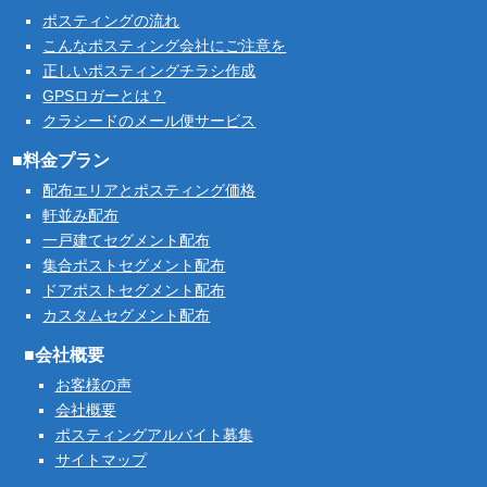
ポスティングの流れ
こんなポスティング会社にご注意を
正しいポスティングチラシ作成
GPSロガーとは？
クラシードのメール便サービス
■料金プラン
配布エリアとポスティング価格
軒並み配布
一戸建てセグメント配布
集合ポストセグメント配布
ドアポストセグメント配布
カスタムセグメント配布
■会社概要
お客様の声
会社概要
ポスティングアルバイト募集
サイトマップ