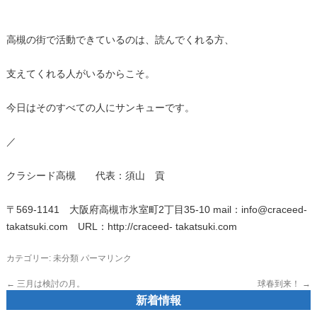
高槻の街で活動できているのは、読んでくれる方、
支えてくれる人がいるからこそ。
今日はそのすべての人にサンキューです。
／
クラシード高槻 代表：須山 貢
〒569-1141 大阪府高槻市氷室町2丁目35-10 mail：info@craceed-
takatsuki.com URL：http://craceed- takatsuki.com
カテゴリー:
未分類
パーマリンク
←
三月は検討の月。
球春到来！
→
新着情報