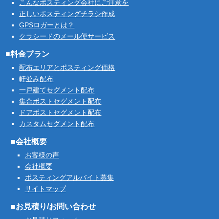
こんなポスティング会社にご注意を
正しいポスティングチラシ作成
GPSロガーとは？
クラシードのメール便サービス
■料金プラン
配布エリアとポスティング価格
軒並み配布
一戸建てセグメント配布
集合ポストセグメント配布
ドアポストセグメント配布
カスタムセグメント配布
■会社概要
お客様の声
会社概要
ポスティングアルバイト募集
サイトマップ
■お見積り/お問い合わせ