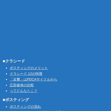
■クラシード
ポスティングのメリット
クラシード 12の特徴
「反響」はPDCAサイクルから
広告媒体の比較
ってどんなとこ？
■ポスティング
ポスティングの流れ