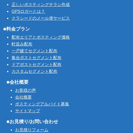
正しいポスティングチラシ作成
GPSロガーとは？
クラシードのメール便サービス
■料金プラン
配布エリアとポスティング価格
軒並み配布
一戸建てセグメント配布
集合ポストセグメント配布
ドアポストセグメント配布
カスタムセグメント配布
■会社概要
お客様の声
会社概要
ポスティングアルバイト募集
サイトマップ
■お見積り/お問い合わせ
お見積りフォーム