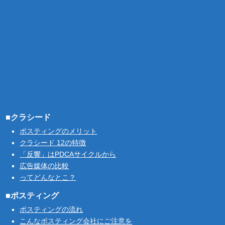
■クラシード
ポスティングのメリット
クラシード 12の特徴
「反響」はPDCAサイクルから
広告媒体の比較
ってどんなとこ？
■ポスティング
ポスティングの流れ
こんなポスティング会社にご注意を