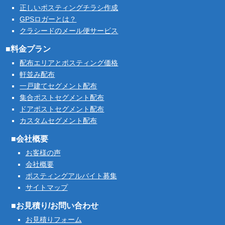
正しいポスティングチラシ作成
GPSロガーとは？
クラシードのメール便サービス
■料金プラン
配布エリアとポスティング価格
軒並み配布
一戸建てセグメント配布
集合ポストセグメント配布
ドアポストセグメント配布
カスタムセグメント配布
■会社概要
お客様の声
会社概要
ポスティングアルバイト募集
サイトマップ
■お見積り/お問い合わせ
お見積りフォーム