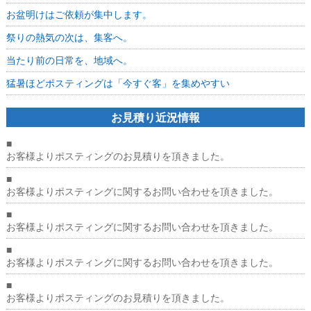
お盆明けはご依頼が集中します。
祭りの熱気の次は、集客へ。
当たり前の日常を、地域へ。
猛暑ほどポスティングは「今すぐ客」を集めやすい
お見積り近況情報
■
お客様よりポスティングのお見積りを頂きました。
■
お客様よりポスティングに関するお問い合わせを頂きました。
■
お客様よりポスティングに関するお問い合わせを頂きました。
■
お客様よりポスティングに関するお問い合わせを頂きました。
■
お客様よりポスティングのお見積りを頂きました。