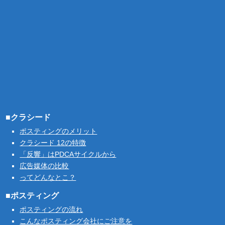
■クラシード
ポスティングのメリット
クラシード 12の特徴
「反響」はPDCAサイクルから
広告媒体の比較
ってどんなとこ？
■ポスティング
ポスティングの流れ
こんなポスティング会社にご注意を