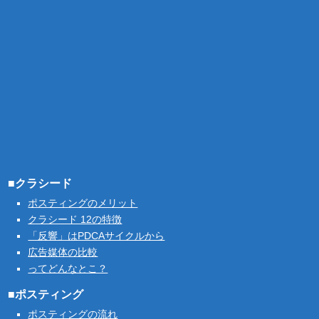
■クラシード
ポスティングのメリット
クラシード 12の特徴
「反響」はPDCAサイクルから
広告媒体の比較
ってどんなとこ？
■ポスティング
ポスティングの流れ