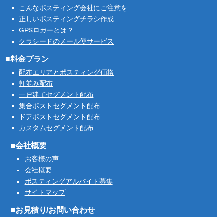
こんなポスティング会社にご注意を
正しいポスティングチラシ作成
GPSロガーとは？
クラシードのメール便サービス
■料金プラン
配布エリアとポスティング価格
軒並み配布
一戸建てセグメント配布
集合ポストセグメント配布
ドアポストセグメント配布
カスタムセグメント配布
■会社概要
お客様の声
会社概要
ポスティングアルバイト募集
サイトマップ
■お見積り/お問い合わせ