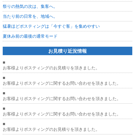
ル、
祭りの熱気の次は、集客へ。
見
え
当たり前の日常を、地域へ。
た！
は
猛暑ほどポスティングは「今すぐ客」を集めやすい
夏休み前の最後の通常モード
お見積り近況情報
■
お客様よりポスティングのお見積りを頂きました。
■
お客様よりポスティングに関するお問い合わせを頂きました。
■
お客様よりポスティングに関するお問い合わせを頂きました。
■
お客様よりポスティングに関するお問い合わせを頂きました。
■
お客様よりポスティングのお見積りを頂きました。