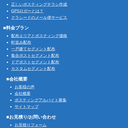
正しいポスティングチラシ作成
GPSロガーとは？
クラシードのメール便サービス
■料金プラン
配布エリアとポスティング価格
軒並み配布
一戸建てセグメント配布
集合ポストセグメント配布
ドアポストセグメント配布
カスタムセグメント配布
■会社概要
お客様の声
会社概要
ポスティングアルバイト募集
サイトマップ
■お見積り/お問い合わせ
お見積りフォーム