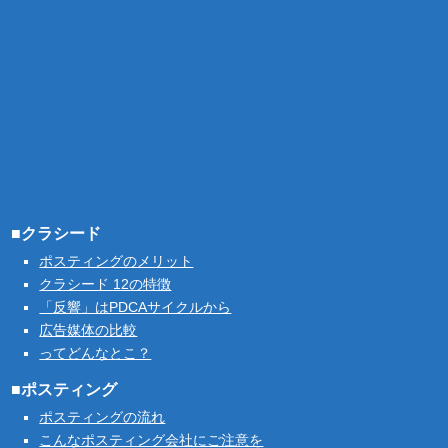
■クラシード
ポスティングのメリット
クラシード 12の特徴
「反響」はPDCAサイクルから
広告媒体の比較
ってどんなとこ？
■ポスティング
ポスティングの流れ
こんなポスティング会社にご注意を