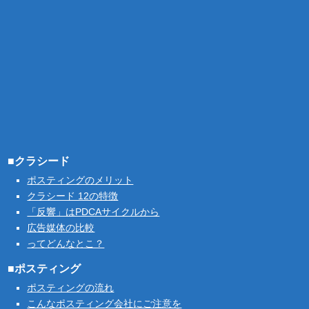
■クラシード
ポスティングのメリット
クラシード 12の特徴
「反響」はPDCAサイクルから
広告媒体の比較
ってどんなとこ？
■ポスティング
ポスティングの流れ
こんなポスティング会社にご注意を