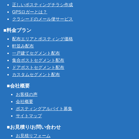
正しいポスティングチラシ作成
GPSロガーとは？
クラシードのメール便サービス
■料金プラン
配布エリアとポスティング価格
軒並み配布
一戸建てセグメント配布
集合ポストセグメント配布
ドアポストセグメント配布
カスタムセグメント配布
■会社概要
お客様の声
会社概要
ポスティングアルバイト募集
サイトマップ
■お見積り/お問い合わせ
お見積りフォーム