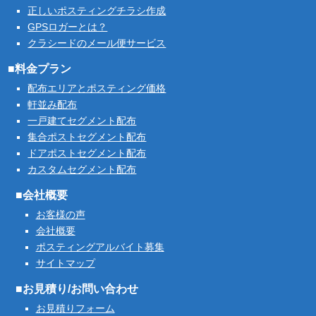
正しいポスティングチラシ作成
GPSロガーとは？
クラシードのメール便サービス
■料金プラン
配布エリアとポスティング価格
軒並み配布
一戸建てセグメント配布
集合ポストセグメント配布
ドアポストセグメント配布
カスタムセグメント配布
■会社概要
お客様の声
会社概要
ポスティングアルバイト募集
サイトマップ
■お見積り/お問い合わせ
お見積りフォーム