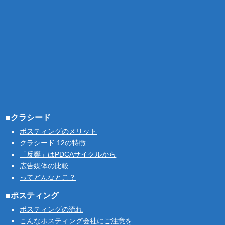
■クラシード
ポスティングのメリット
クラシード 12の特徴
「反響」はPDCAサイクルから
広告媒体の比較
ってどんなとこ？
■ポスティング
ポスティングの流れ
こんなポスティング会社にご注意を