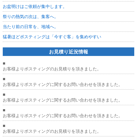
ム
お盆明けはご依頼が集中します。
コ
リ
祭りの熱気の次は、集客へ。
ッ
タ？！
当たり前の日常を、地域へ。
は
猛暑ほどポスティングは「今すぐ客」を集めやすい
お見積り近況情報
■
お客様よりポスティングのお見積りを頂きました。
■
お客様よりポスティングに関するお問い合わせを頂きました。
■
お客様よりポスティングに関するお問い合わせを頂きました。
■
お客様よりポスティングに関するお問い合わせを頂きました。
■
お客様よりポスティングのお見積りを頂きました。