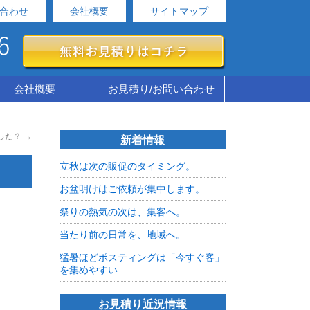
合わせ
会社概要
サイトマップ
会社概要
お見積り/お問い合わせ
った？
→
新着情報
立秋は次の販促のタイミング。
お盆明けはご依頼が集中します。
祭りの熱気の次は、集客へ。
当たり前の日常を、地域へ。
猛暑ほどポスティングは「今すぐ客」
を集めやすい
お見積り近況情報