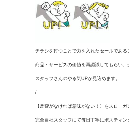
プ
チラシを打つことで力を入れたセールである
商品・サービスの価値を再認識してもらい、
スタッフさんのやる気UPが見込めます。
/
【反響がなければ意味がない！】をスローガ
完全自社スタッフにて毎日丁寧にポスティン