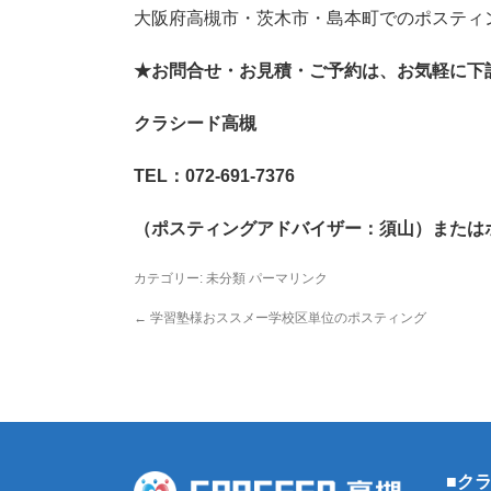
大阪府高槻市・茨木市・島本町でのポスティ
★
お問合せ・お見積・ご予約は、お気軽に下
クラシード高槻
TEL
：072-691-7376
（ポスティングアドバイザー：須山）
または
カテゴリー:
未分類
パーマリンク
←
学習塾様おススメー学校区単位のポスティング
■ク