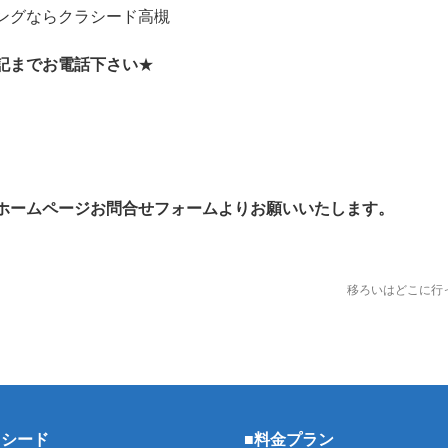
ングならクラシード高槻
記までお電話下さい
★
ホームページお問合せフォームよりお願いいたします。
移ろいはどこに行
ラシード
■料金プラン