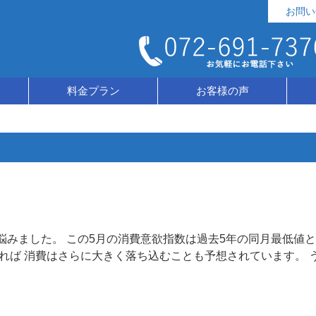
お問い
料金プラン
お客様の声
みました。 この5月の消費意欲指数は過去5年の同月最低値
れば 消費はさらに大きく落ち込むことも予想されています。 