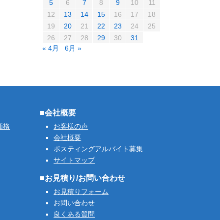
5
6
7
8
9
10
11
12
13
14
15
16
17
18
19
20
21
22
23
24
25
26
27
28
29
30
31
« 4月
6月 »
■会社概要
価格
お客様の声
会社概要
ポスティングアルバイト募集
サイトマップ
■お見積り/お問い合わせ
お見積りフォーム
お問い合わせ
良くある質問