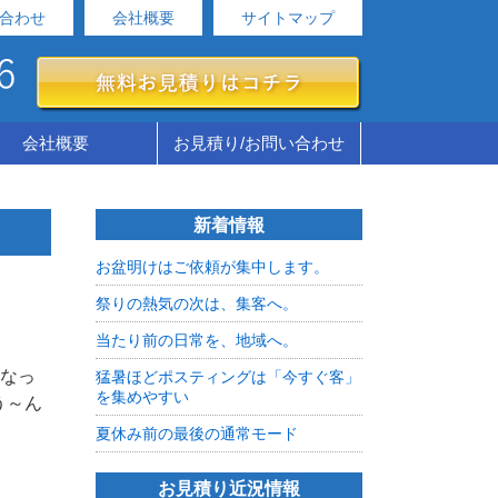
合わせ
会社概要
サイトマップ
会社概要
お見積り/お問い合わせ
新着情報
お盆明けはご依頼が集中します。
祭りの熱気の次は、集客へ。
当たり前の日常を、地域へ。
となっ
猛暑ほどポスティングは「今すぐ客」
を集めやすい
う～ん
夏休み前の最後の通常モード
お見積り近況情報