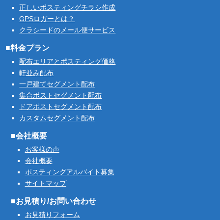
正しいポスティングチラシ作成
GPSロガーとは？
クラシードのメール便サービス
■料金プラン
配布エリアとポスティング価格
軒並み配布
一戸建てセグメント配布
集合ポストセグメント配布
ドアポストセグメント配布
カスタムセグメント配布
■会社概要
お客様の声
会社概要
ポスティングアルバイト募集
サイトマップ
■お見積り/お問い合わせ
お見積りフォーム