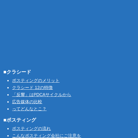
■クラシード
ポスティングのメリット
クラシード 12の特徴
「反響」はPDCAサイクルから
広告媒体の比較
ってどんなとこ？
■ポスティング
ポスティングの流れ
こんなポスティング会社にご注意を